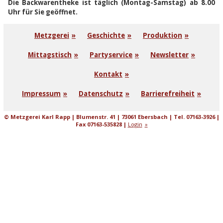
Die Backwarentheke ist täglich (Montag-Samstag) ab 8.00
Uhr für Sie geöffnet.
Metzgerei
Geschichte
Produktion
Mittagstisch
Partyservice
Newsletter
Kontakt
Impressum
Datenschutz
Barrierefreiheit
© Metzgerei Karl Rapp | Blumenstr. 41 | 73061 Ebersbach | Tel. 07163-3926 |
Fax 07163-535828 |
Login