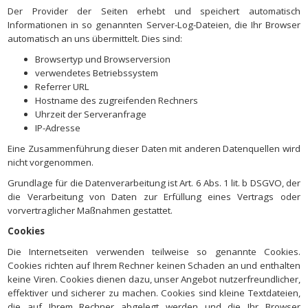
Der Provider der Seiten erhebt und speichert automatisch
Informationen in so genannten Server-Log-Dateien, die Ihr Browser
automatisch an uns übermittelt. Dies sind:
Browsertyp und Browserversion
verwendetes Betriebssystem
Referrer URL
Hostname des zugreifenden Rechners
Uhrzeit der Serveranfrage
IP-Adresse
Eine Zusammenführung dieser Daten mit anderen Datenquellen wird
nicht vorgenommen.
Grundlage für die Datenverarbeitung ist Art. 6 Abs. 1 lit. b DSGVO, der
die Verarbeitung von Daten zur Erfüllung eines Vertrags oder
vorvertraglicher Maßnahmen gestattet.
Cookies
Die Internetseiten verwenden teilweise so genannte Cookies.
Cookies richten auf Ihrem Rechner keinen Schaden an und enthalten
keine Viren. Cookies dienen dazu, unser Angebot nutzerfreundlicher,
effektiver und sicherer zu machen. Cookies sind kleine Textdateien,
die auf Ihrem Rechner abgelegt werden und die Ihr Browser