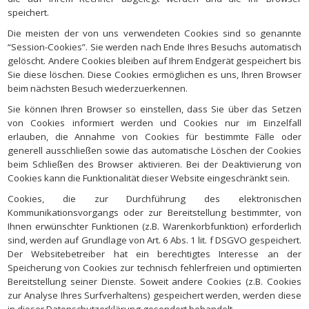
speichert.
Die meisten der von uns verwendeten Cookies sind so genannte
“Session-Cookies”. Sie werden nach Ende Ihres Besuchs automatisch
gelöscht. Andere Cookies bleiben auf Ihrem Endgerät gespeichert bis
Sie diese löschen. Diese Cookies ermöglichen es uns, Ihren Browser
beim nächsten Besuch wiederzuerkennen.
Sie können Ihren Browser so einstellen, dass Sie über das Setzen
von Cookies informiert werden und Cookies nur im Einzelfall
erlauben, die Annahme von Cookies für bestimmte Fälle oder
generell ausschließen sowie das automatische Löschen der Cookies
beim Schließen des Browser aktivieren. Bei der Deaktivierung von
Cookies kann die Funktionalität dieser Website eingeschränkt sein.
Cookies, die zur Durchführung des elektronischen
Kommunikationsvorgangs oder zur Bereitstellung bestimmter, von
Ihnen erwünschter Funktionen (z.B. Warenkorbfunktion) erforderlich
sind, werden auf Grundlage von Art. 6 Abs. 1 lit. f DSGVO gespeichert.
Der Websitebetreiber hat ein berechtigtes Interesse an der
Speicherung von Cookies zur technisch fehlerfreien und optimierten
Bereitstellung seiner Dienste. Soweit andere Cookies (z.B. Cookies
zur Analyse Ihres Surfverhaltens) gespeichert werden, werden diese
in dieser Datenschutzerklärung gesondert behandelt.