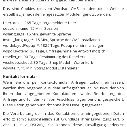
Das sind Cookies die vom Wordsoft-CMS, mit dem diese Website
erstellt ist, je nach den eingesetzten Modulen genutzt werden:
Usercookie, 365 Tage, angemeldeter User
session_name, 15 Min., Session
wslanguage, 15 Min. gewählte Sprache
install_language*, 15 Min., Sprache der CMS-Installation
ws_delayedPopup_*, 1825 Tage, Popup nur einmal zeigen
wspollsvoterid, 30 Tage, Umfrage/nur eine Antwort möglich
reseller_nr, 90 Tage, Bestimmung des Resellers
wsshopbasketid, 30 Tage, Shop Modul – Warenkorb
wsvote_*, 15 Min, Voting Modul Erstanbieter
Kontaktformular
Wenn Sie uns per Kontaktformular Anfragen zukommen lassen,
werden Ihre Angaben aus dem Anfrageformular inklusive der von
Ihnen dort angegebenen Kontaktdaten zwecks Bearbeitung der
Anfrage und für den Fall von Anschlussfragen bei uns gespeichert.
Diese Daten geben wir nicht ohne Ihre Einwilligung weiter.
Die Verarbeitung der in das Kontaktformular eingegebenen Daten
erfolgt somit ausschließlich auf Grundlage Ihrer Einwilligung (Art. 6
Abs. 1 lit. a DSGVO). Sie können diese Einwilligung jederzeit