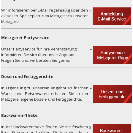
Wir
informieren per E-Mail regelmäßig über den
aktuellen Speiseplan zum Mittagstisch unserer
Metzgerei.
Metzgerei-Partyservice
Unser
Partyservice für Ihre Veranstaltung.
Informieren Sie sich über unser Angebot.
Fragen Sie uns, wir beraten Sie gerne.
Dosen und Fertiggerichte
In
Ergänzung zu unserem Angebot an frischen
Wurst- und Fleischwaren erhalten Sie in der
Metzgerei eigene Dosen- und Fertiggerichte.
Backwaren-Theke
In
der Backwarentheke finden Sie mit frischem
Brot, Brötchen und süßen Stücken die ideale