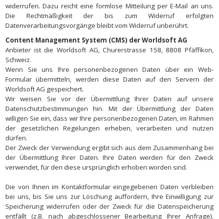
widerrufen. Dazu reicht eine formlose Mitteilung per E-Mail an uns.
Die Rechtmäßigkeit der bis zum Widerruf erfolgten
Datenverarbeitungsvorgänge bleibt vom Widerruf unberührt.
Content Management System (CMS) der Worldsoft AG
Anbieter ist die Worldsoft AG, Churerstrasse 158, 8808 Pfäffikon,
Schweiz.
Wenn Sie uns Ihre personenbezogenen Daten über ein Web-
Formular übermitteln, werden diese Daten auf den Servern der
Worldsoft AG gespeichert.
Wir weisen Sie vor der Übermittlung Ihrer Daten auf unsere
Datenschutzbestimmungen hin. Mit der Übermittlung der Daten
willigen Sie ein, dass wir Ihre personenbezogenen Daten, im Rahmen
der gesetzlichen Regelungen erheben, verarbeiten und nutzen
dürfen.
Der Zweck der Verwendung ergibt sich aus dem Zusammenhang bei
der Übermittlung Ihrer Daten. Ihre Daten werden für den Zweck
verwendet, für den diese ursprünglich erhoben worden sind.
Die von Ihnen im Kontaktformular eingegebenen Daten verbleiben
bei uns, bis Sie uns zur Löschung auffordern, Ihre Einwilligung zur
Speicherung widerrufen oder der Zweck für die Datenspeicherung
entfällt (z.B. nach abgeschlossener Bearbeitung Ihrer Anfrage).