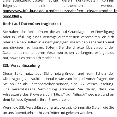
Datenschutzbeauftragten sowie deren Kontaktdaten können
folgendem Link entnommen werden:
https://www.bfdi.bund.de/DE/Infothek/Anschriften_Links/anschriften_li
node.html
.
Recht auf Datenübertragbarkeit
Sie haben das Recht, Daten, die wir auf Grundlage Ihrer Einwilligung
oder in Erfüllung eines Vertrags automatisiert verarbeiten, an sich
oder an einen Dritten in einem gängigen, maschinenlesbaren Format
aushändigen zu lassen. Sofern Sie die direkte Übertragung der
Daten an einen anderen Verantwortlichen verlangen, erfolgt dies
nur, soweit es technisch machbar ist.
SSL-Verschlüsselung
Diese Seite nutzt aus Sicherheitsgründen und zum Schutz der
Übertragung vertraulicher Inhalte, wie zum Beispiel vonAnfragen, die
Sie an uns als Seitenbetreiber senden, eine SSL-Verschlüsselung.
Eine verschlüsselte Verbindung erkennen Sie daran, dass die
Adresszeile des Browsers von “http://” auf “https://” wechselt und an
dem Schloss-Symbol in Ihrer Browserzeile.
Wenn die SSL-Verschlüsselung aktiviert ist, können die Daten, die Sie
an uns übermitteln, nicht von Dritten mitgelesen werden.