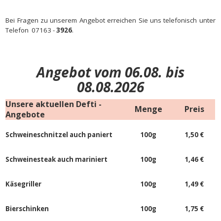
Bei Fragen zu unserem Angebot erreichen Sie uns telefonisch unter
Telefon 07163 -
3926
.
Angebot vom 06.08. bis
08.08.2026
Unsere aktuellen Defti -
Menge
Preis
Angebote
PlatzhaAuflter
Schweineschnitzel auch paniert
100g
1,50 €
100
Schweinesteak auch mariniert
100g
1,46 €
Platzhalter
Käsegriller
100g
1,49 €
100
Bierschinken
100g
1,75 €