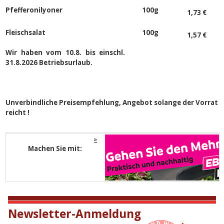
Pfefferonilyoner
100g
1,73 €
Fleischsalat
100g
1,57 €
Wir haben vom 10.8. bis einschl.
31.8.2026 Betriebsurlaub.
Unverbindliche Preisempfehlung, Angebot solange der Vorrat
reicht !
Machen Sie mit:
Newsletter-Anmeldung